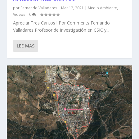
por
Fernando Valladares
|
Mar 12, 2021
|
Medio Ambiente
,
Vídeos
|
0
|
Apreciar Tres Cantos l Por Comments Fernando
Valladares Profesor de Investigación en CSIC y...
LEE MAS