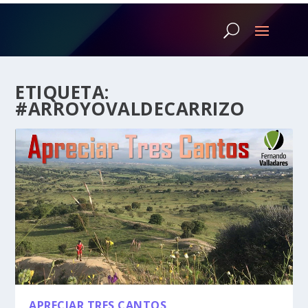
ETIQUETA:
#ARROYOVALDECARRIZO
APRECIAR TRES CANTOS