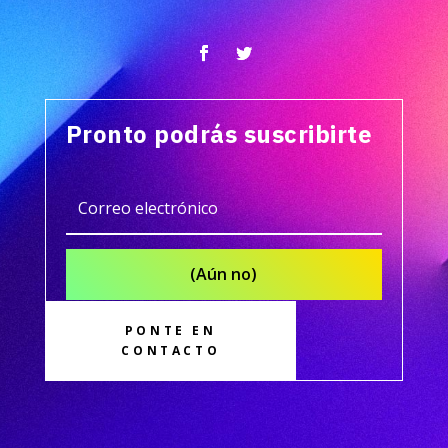
Pronto podrás suscribirte
(Aún no)
PONTE EN
CONTACTO