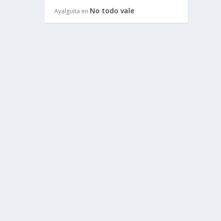
No todo vale
Ayalguita
en