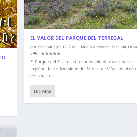
EL VALOR DEL PARQUE DEL TERREGAL
por
Tres-Ant
|
Jun 17, 2021
|
Medio Ambiente
,
Tres-Ant
,
Urba
0
|
CO
El Parque del Este es el responsable de mantener la
expléndida viodiversidad del Monte de Viñuelas al otr
de la valla
o
LEE MAS