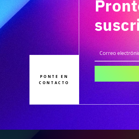
Pront
suscr
PONTE EN
CONTACTO