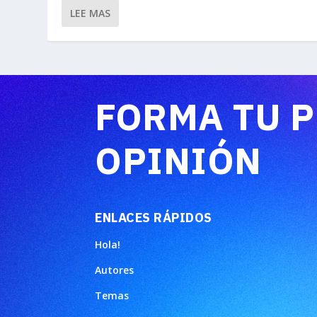
LEE MAS
FORMA TU 
OPINIÓN
ENLACES RÁPIDOS
Hola!
Autores
Temas