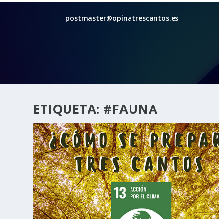
postmaster@opinatrescantos.es
ETIQUETA:
#FAUNA