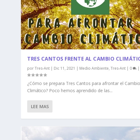
TRES CANTOS FRENTE AL CAMBIO CLIMÁTI
por
Tres-Ant
|
Dic 11, 2021
|
Medio Ambiente
,
Tres-Ant
|
0
|
¿Cómo se prepara Tres Cantos para afrontar el Cambi
Climático? Poco hemos aprendido de las...
LEE MAS