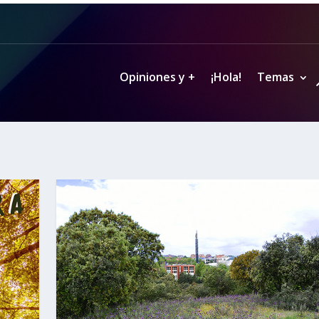
Opiniones y +
¡Hola!
Temas