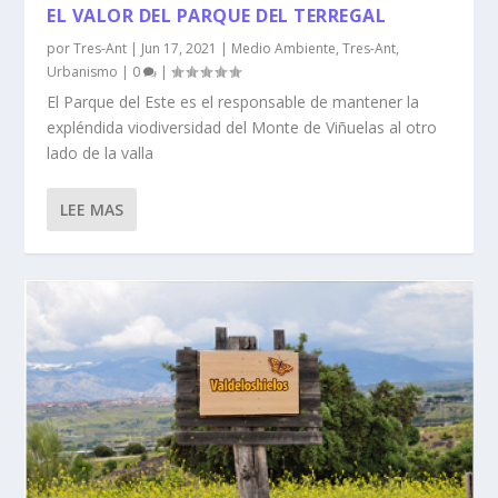
EL VALOR DEL PARQUE DEL TERREGAL
por
Tres-Ant
|
Jun 17, 2021
|
Medio Ambiente
,
Tres-Ant
,
Urbanismo
|
0
|
El Parque del Este es el responsable de mantener la
expléndida viodiversidad del Monte de Viñuelas al otro
lado de la valla
LEE MAS