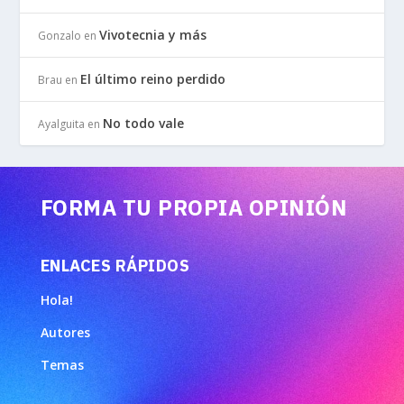
Vivotecnia y más
Gonzalo
en
El último reino perdido
Brau
en
No todo vale
Ayalguita
en
FORMA TU PROPIA OPINIÓN
ENLACES RÁPIDOS
Hola!
Autores
Temas