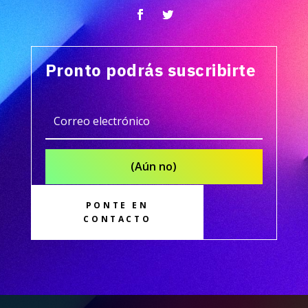
Pronto podrás suscribirte
(Aún no)
PONTE EN
CONTACTO