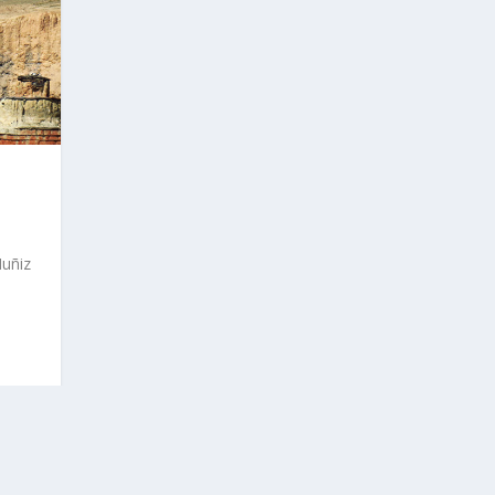
Muñiz