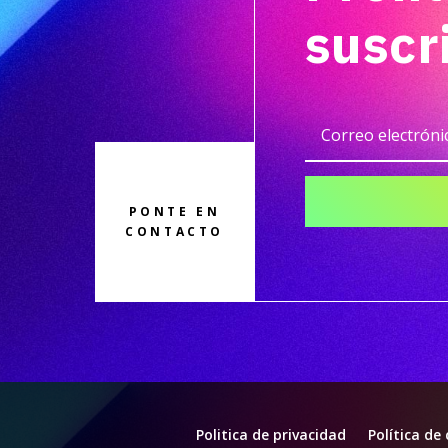
suscr
PONTE EN
CONTACTO
Politica de privacidad
Política de