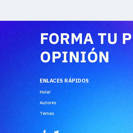
FORMA TU 
OPINIÓN
ENLACES RÁPIDOS
Hola!
Autores
Temas