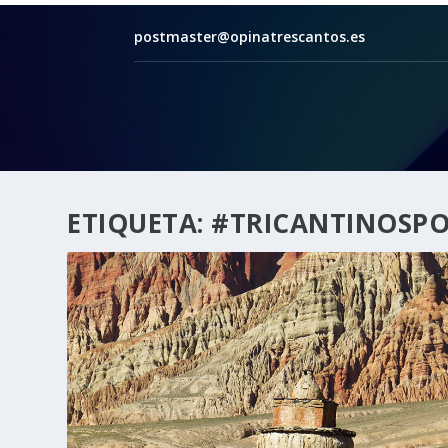
postmaster@opinatrescantos.es
ETIQUETA:
#TRICANTINOSPO