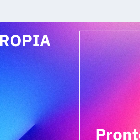
PROPIA
Pront