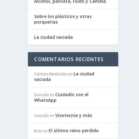
Alcohol, panceta, ruido y Camela.
Sobre los plásticos y otras
porquerías
La ciudad vaciada
COMENTARIOS RECIENTES
La ciudad
Carmen Menéndez
en
vaciada
Cuidadín con el
Gonzalo
en
WhatsApp
Vivotecnia y más
Gonzalo
en
El último reino perdido
Brau
en