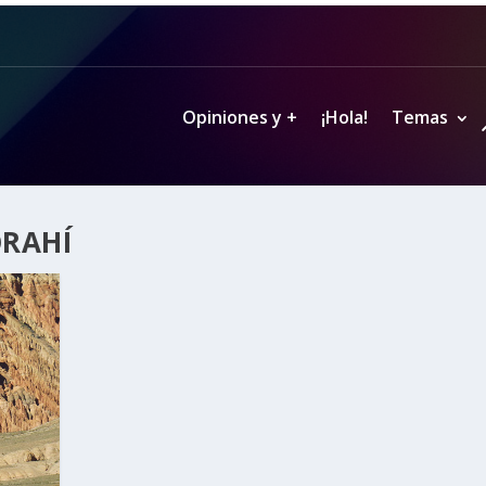
Opiniones y +
¡Hola!
Temas
RAHÍ