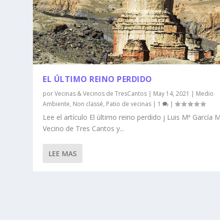
EL ÚLTIMO REINO PERDIDO
por
Vecinas & Vecinos de TresCantos
|
May 14, 2021
|
Medio
Ambiente
,
Non classé
,
Patio de vecinas
|
1
|
Lee el artículo El último reino perdido j Luis Mª García 
Vecino de Tres Cantos y...
LEE MAS