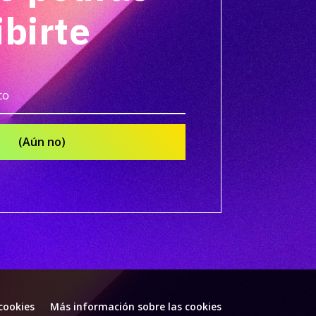
ibirte
(Aún no)
 cookies
Más información sobre las cookies