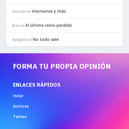
Vivotecnia y más
Gonzalo
en
El último reino perdido
Brau
en
No todo vale
Ayalguita
en
FORMA TU PROPIA OPINIÓN
ENLACES RÁPIDOS
Hola!
Autores
Temas