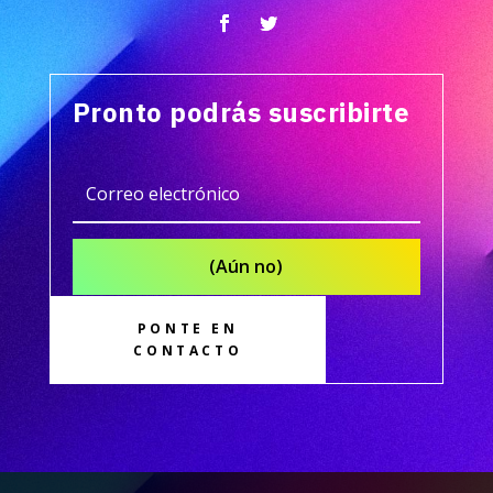
Pronto podrás suscribirte
(Aún no)
PONTE EN
CONTACTO