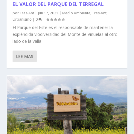
EL VALOR DEL PARQUE DEL TERREGAL
por
Tres-Ant
|
Jun 17, 2021
|
Medio Ambiente
,
Tres-Ant
,
Urbanismo
|
0
|
El Parque del Este es el responsable de mantener la
expléndida viodiversidad del Monte de Viñuelas al otro
lado de la valla
LEE MAS