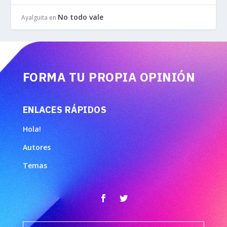
No todo vale
Ayalguita
en
FORMA TU PROPIA OPINIÓN
ENLACES RÁPIDOS
Hola!
Autores
Temas