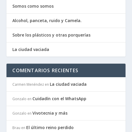
Somos como somos
Alcohol, panceta, ruido y Camela.
Sobre los plásticos y otras porquerías
La ciudad vaciada
COMENTARIOS RECIENTES
La ciudad vaciada
Carmen Menéndez
en
Cuidadín con el WhatsApp
Gonzalo
en
Vivotecnia y más
Gonzalo
en
El último reino perdido
Brau
en