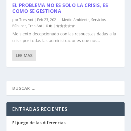
EL PROBLEMA NO ES SOLO LA CRISIS, ES
COMO SE GESTIONA
por
Tres-Ant
|
Feb 23, 2021
|
Medio Ambiente
,
Servicios
Públicos
,
Tres-Ant
|
0
|
Me siento decepcionado con las respuestas dadas a la
crisis por todas las administraciones que nos...
LEE MAS
ENTRADAS RECIENTES
El juego de las diferencias