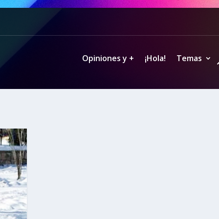
Opiniones y +
¡Hola!
Temas