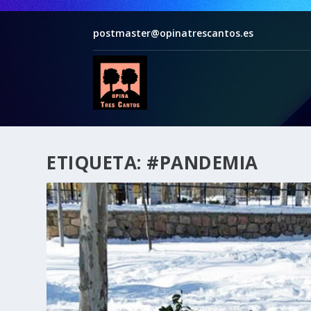
postmaster@opinatrescantos.es
ETIQUETA:
#PANDEMIA