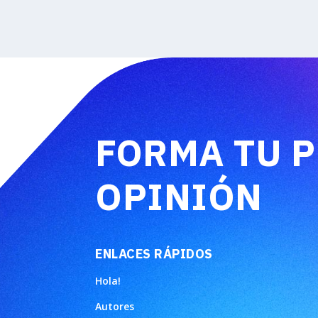
FORMA TU 
OPINIÓN
ENLACES RÁPIDOS
Hola!
Autores