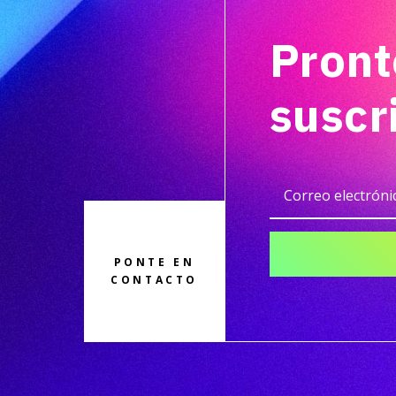
Pront
suscr
PONTE EN
CONTACTO