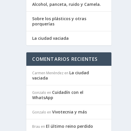
Alcohol, panceta, ruido y Camela.
Sobre los plásticos y otras
porquerías
La ciudad vaciada
COMENTARIOS RECIENTES
La ciudad
Carmen Menéndez
en
vaciada
Cuidadín con el
Gonzalo
en
WhatsApp
Vivotecnia y más
Gonzalo
en
El último reino perdido
Brau
en