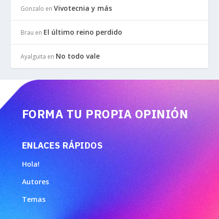
Vivotecnia y más
Gonzalo
en
El último reino perdido
Brau
en
No todo vale
Ayalguita
en
FORMA TU PROPIA OPINIÓN
ENLACES RÁPIDOS
Hola!
Autores
Temas