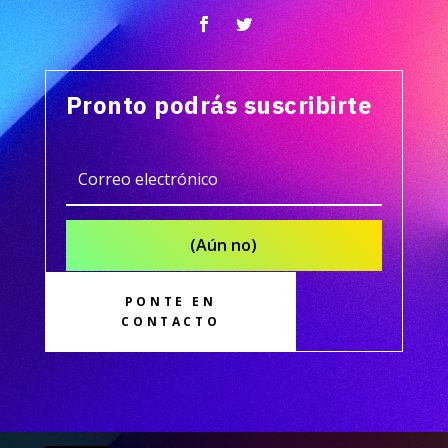
Pronto podrás suscribirte
(Aún no)
PONTE EN
CONTACTO