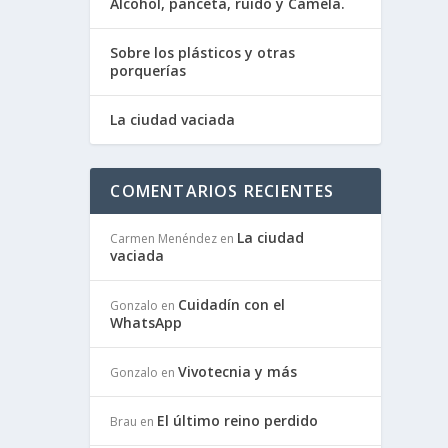
Alcohol, panceta, ruido y Camela.
Sobre los plásticos y otras
porquerías
La ciudad vaciada
COMENTARIOS RECIENTES
La ciudad
Carmen Menéndez
en
vaciada
Cuidadín con el
Gonzalo
en
WhatsApp
Vivotecnia y más
Gonzalo
en
El último reino perdido
Brau
en