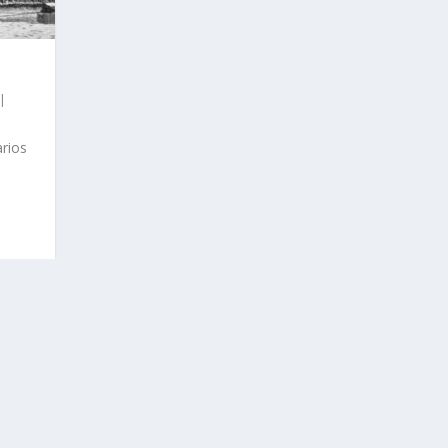
|
rios