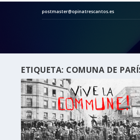
postmaster@opinatrescantos.es
ETIQUETA:
COMUNA DE PARÍ