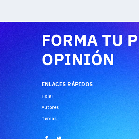
FORMA TU 
OPINIÓN
ENLACES RÁPIDOS
Hola!
Autores
Temas