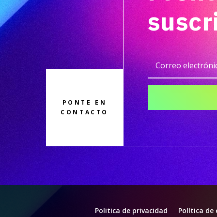
suscr
PONTE EN
CONTACTO
Politica de privacidad
Política de