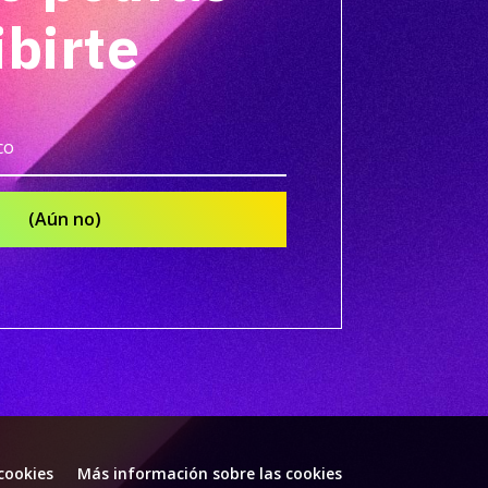
ibirte
(Aún no)
 cookies
Más información sobre las cookies