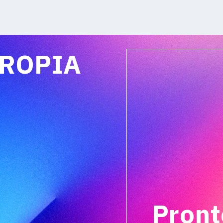
PROPIA
Pront