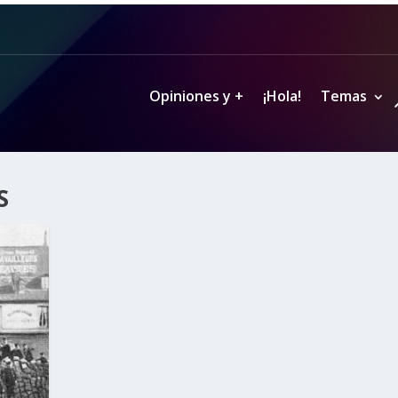
Opiniones y +
¡Hola!
Temas
S