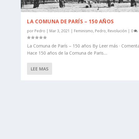
LA COMUNA DE PARÍS – 150 AÑOS
por
Pedro
|
Mar 3, 2021
|
Feminismo
,
Pedro
,
Revolución
|
0
La Comuna de París – 150 años By Leer más · Comenta
Hace 150 años de la Comuna de Paris....
LEE MAS