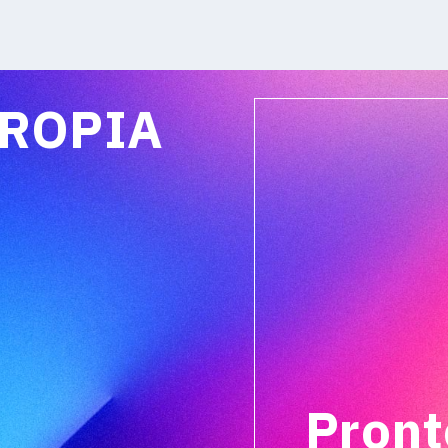
PROPIA
Pront