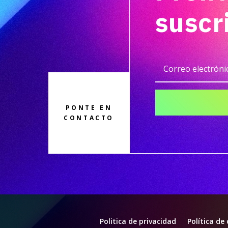
suscr
PONTE EN
CONTACTO
Politica de privacidad
Política de