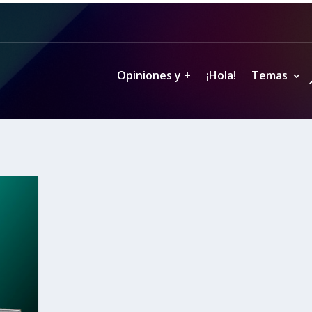
Opiniones y +
¡Hola!
Temas