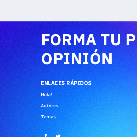
FORMA TU 
OPINIÓN
ENLACES RÁPIDOS
Hola!
Autores
Temas