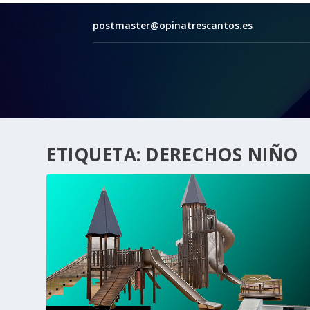
postmaster@opinatrescantos.es
ETIQUETA:
DERECHOS NIÑO