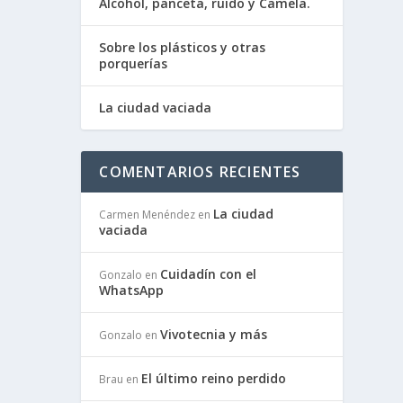
Alcohol, panceta, ruido y Camela.
Sobre los plásticos y otras
porquerías
La ciudad vaciada
COMENTARIOS RECIENTES
La ciudad
Carmen Menéndez
en
vaciada
Cuidadín con el
Gonzalo
en
WhatsApp
Vivotecnia y más
Gonzalo
en
El último reino perdido
Brau
en