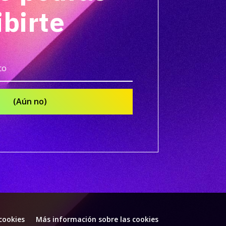
ibirte
(Aún no)
 cookies
Más información sobre las cookies