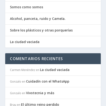
Somos como somos
Alcohol, panceta, ruido y Camela.
Sobre los plásticos y otras porquerías
La ciudad vaciada
COMENTARIOS RECIENTES
La ciudad vaciada
Carmen Menéndez
en
Cuidadín con el WhatsApp
Gonzalo
en
Vivotecnia y más
Gonzalo
en
El último reino perdido
Brau
en