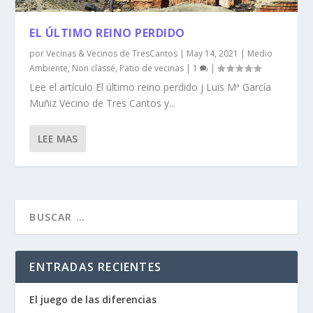
EL ÚLTIMO REINO PERDIDO
por
Vecinas & Vecinos de TresCantos
|
May 14, 2021
|
Medio
Ambiente
,
Non classé
,
Patio de vecinas
|
1
|
Lee el artículo El último reino perdido j Luis Mª García
Muñiz Vecino de Tres Cantos y...
LEE MAS
ENTRADAS RECIENTES
El juego de las diferencias