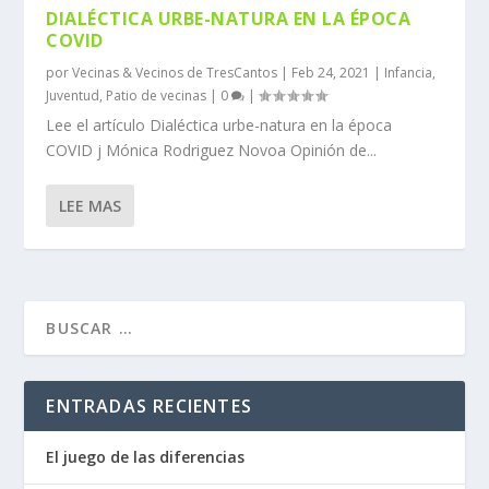
DIALÉCTICA URBE-NATURA EN LA ÉPOCA
COVID
por
Vecinas & Vecinos de TresCantos
|
Feb 24, 2021
|
Infancia
,
Juventud
,
Patio de vecinas
|
0
|
Lee el artículo Dialéctica urbe-natura en la época
COVID j Mónica Rodriguez Novoa Opinión de...
LEE MAS
ENTRADAS RECIENTES
El juego de las diferencias