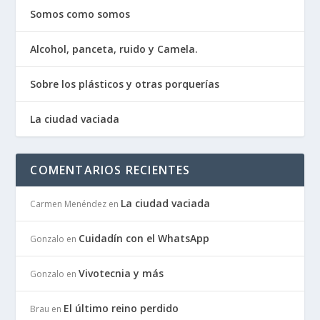
Somos como somos
Alcohol, panceta, ruido y Camela.
Sobre los plásticos y otras porquerías
La ciudad vaciada
COMENTARIOS RECIENTES
La ciudad vaciada
Carmen Menéndez
en
Cuidadín con el WhatsApp
Gonzalo
en
Vivotecnia y más
Gonzalo
en
El último reino perdido
Brau
en