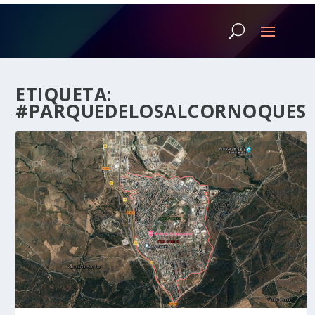
ETIQUETA:
#PARQUEDELOSALCORNOQUES