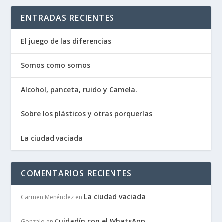
ENTRADAS RECIENTES
El juego de las diferencias
Somos como somos
Alcohol, panceta, ruido y Camela.
Sobre los plásticos y otras porquerías
La ciudad vaciada
COMENTARIOS RECIENTES
La ciudad vaciada
Carmen Menéndez
en
Cuidadín con el WhatsApp
Gonzalo
en