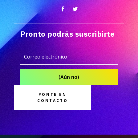
Pronto podrás suscribirte
(Aún no)
PONTE EN
CONTACTO