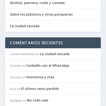
Alcohol, panceta, ruido y Camela.
Sobre los plásticos y otras porquerías
La ciudad vaciada
COMENTARIOS RECIENTES
La ciudad vaciada
Carmen Menéndez
en
Cuidadín con el WhatsApp
Gonzalo
en
Vivotecnia y más
Gonzalo
en
El último reino perdido
Brau
en
No todo vale
Ayalguita
en