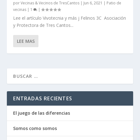
por
Vecinas & Vecinos de TresCantos
|
Jun 6, 2021
|
Patio de
vecinas
|
1
|
Lee el artículo Vivotecnia y más j Felinos 3C Asociación
y Protectora de Tres Cantos...
LEE MAS
ENTRADAS RECIENTES
El juego de las diferencias
Somos como somos