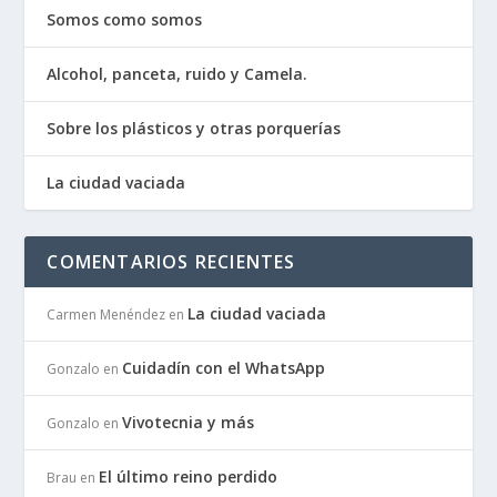
Somos como somos
Alcohol, panceta, ruido y Camela.
Sobre los plásticos y otras porquerías
La ciudad vaciada
COMENTARIOS RECIENTES
La ciudad vaciada
Carmen Menéndez
en
Cuidadín con el WhatsApp
Gonzalo
en
Vivotecnia y más
Gonzalo
en
El último reino perdido
Brau
en