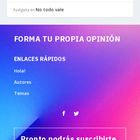
No todo vale
Ayalguita
en
FORMA TU PROPIA OPINIÓN
ENLACES RÁPIDOS
Hola!
Autores
Temas
Pronto podrás suscribirte