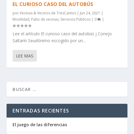
EL CURIOSO CASO DEL AUTOBÚS
por
Vecinas & Vecinos de TresCantos
|
Jun 24, 2021
|
Movilidad
,
Patio de vecinas
,
Servicios Públicos
|
0
|
Lee el artículo El curioso caso del autobús j Conejo
Saltarín Seudónimo escogido por un...
LEE MAS
ENTRADAS RECIENTES
El juego de las diferencias