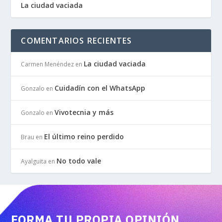
La ciudad vaciada
COMENTARIOS RECIENTES
La ciudad vaciada
Carmen Menéndez
en
Cuidadín con el WhatsApp
Gonzalo
en
Vivotecnia y más
Gonzalo
en
El último reino perdido
Brau
en
No todo vale
Ayalguita
en
FORMA TU PROPIA OPINIÓN