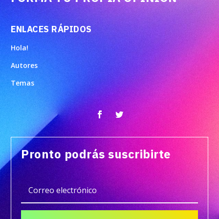
ENLACES RÁPIDOS
Hola!
Autores
Temas
Pronto podrás suscribirte