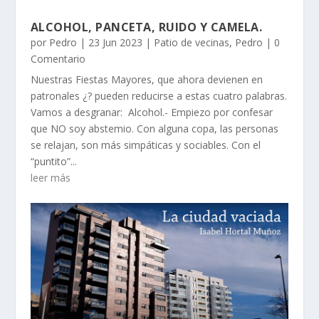
ALCOHOL, PANCETA, RUIDO Y CAMELA.
por
Pedro
|
23 Jun 2023
|
Patio de vecinas
,
Pedro
| 0
Comentario
Nuestras Fiestas Mayores, que ahora devienen en
patronales ¿? pueden reducirse a estas cuatro palabras.
Vamos a desgranar: Alcohol.- Empiezo por confesar
que NO soy abstemio. Con alguna copa, las personas
se relajan, son más simpáticas y sociables. Con el
“puntito”...
leer más