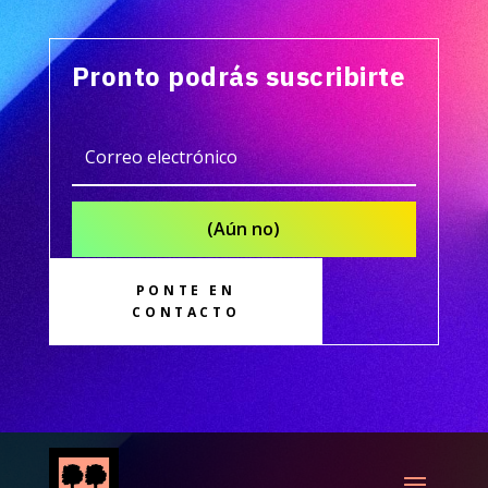
Pronto podrás suscribirte
(Aún no)
PONTE EN
CONTACTO