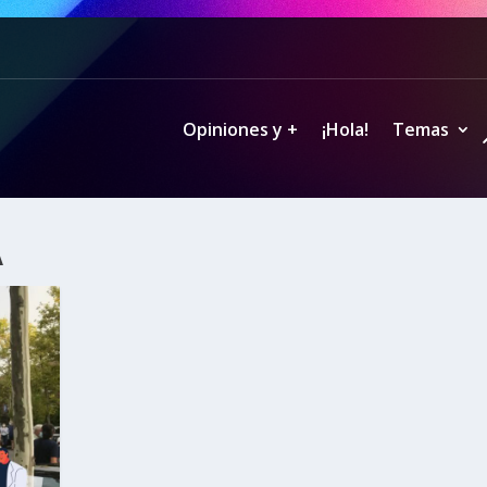
Opiniones y +
¡Hola!
Temas
A