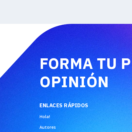
FORMA TU 
OPINIÓN
ENLACES RÁPIDOS
Hola!
Autores