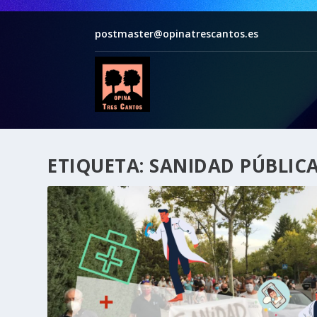
postmaster@opinatrescantos.es
ETIQUETA:
SANIDAD PÚBLIC