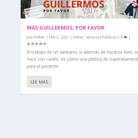
MÁS GUILLERMOS, POR FAVOR
por
Esther
|
Feb 5, 2021
|
Esther
,
Servicios Públicos
|
0
|
El trabajo de un sanitario, si además de hacerse bien, s
hace con cariño, es como una píldora de supervitamina
para el paciente
LEE MAS