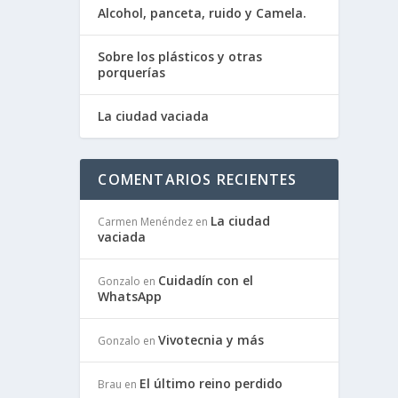
Alcohol, panceta, ruido y Camela.
Sobre los plásticos y otras
porquerías
La ciudad vaciada
COMENTARIOS RECIENTES
La ciudad
Carmen Menéndez
en
vaciada
Cuidadín con el
Gonzalo
en
WhatsApp
Vivotecnia y más
Gonzalo
en
El último reino perdido
Brau
en