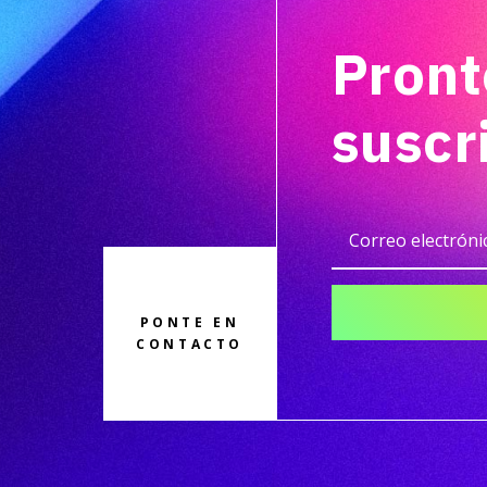
Pront
suscr
PONTE EN
CONTACTO