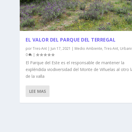
EL VALOR DEL PARQUE DEL TERREGAL
por
Tres-Ant
|
Jun 17, 2021
|
Medio Ambiente
,
Tres-Ant
,
Urban
0
|
El Parque del Este es el responsable de mantener la
expléndida viodiversidad del Monte de Viñuelas al otro 
de la valla
LEE MAS