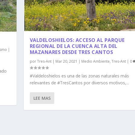
VALDELOSHIELOS: ACCESO AL PARQUE
REGIONAL DE LA CUENCA ALTA DEL
ismo
|
MAZANARES DESDE TRES CANTOS
por
Tres-Ant
|
Mar 20, 2021
|
Medio Ambiente
,
Tres-Ant
|
0
lado
#Valdeloshielos es una de las zonas naturales más
relevantes de #TresCantos por diversos motivos,...
LEE MAS