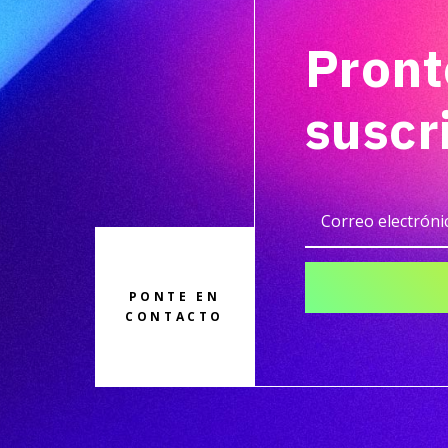
Pront
suscr
PONTE EN
CONTACTO