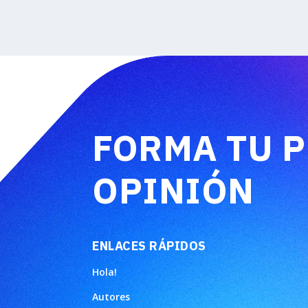
FORMA TU 
OPINIÓN
ENLACES RÁPIDOS
Hola!
Autores