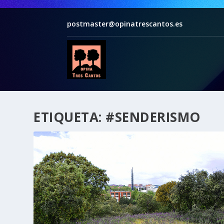
postmaster@opinatrescantos.es
ETIQUETA:
#SENDERISMO