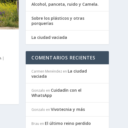
Alcohol, panceta, ruido y Camela.
Sobre los plásticos y otras
porquerías
La ciudad vaciada
COMENTARIOS RECIENTES
|
La ciudad
Carmen Menéndez
en
vaciada
Cuidadín con el
Gonzalo
en
WhatsApp
Vivotecnia y más
Gonzalo
en
El último reino perdido
Brau
en