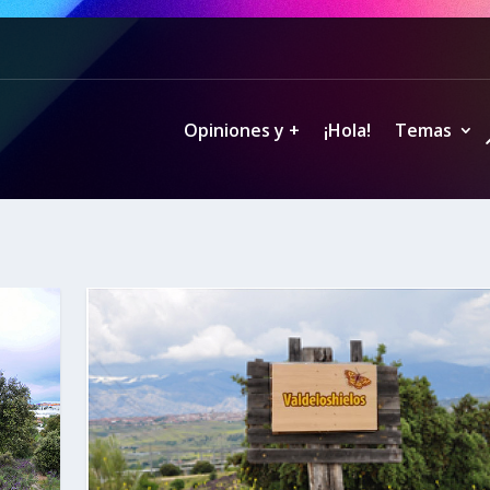
Opiniones y +
¡Hola!
Temas