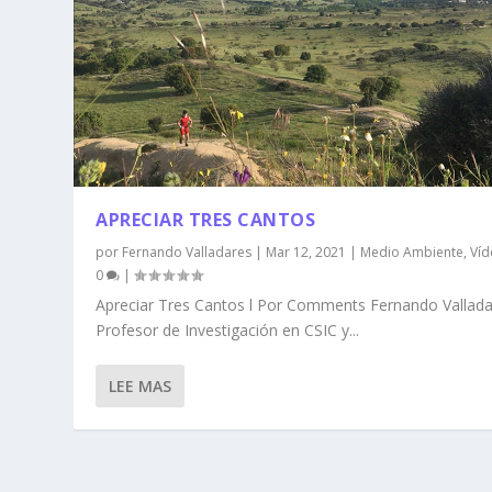
APRECIAR TRES CANTOS
por
Fernando Valladares
|
Mar 12, 2021
|
Medio Ambiente
,
Víd
0
|
Apreciar Tres Cantos l Por Comments Fernando Vallad
Profesor de Investigación en CSIC y...
LEE MAS