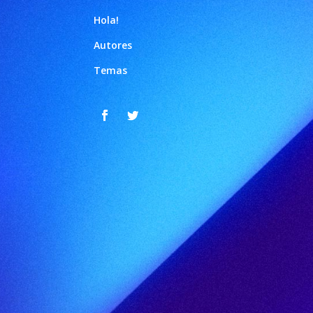
Hola!
Autores
Temas