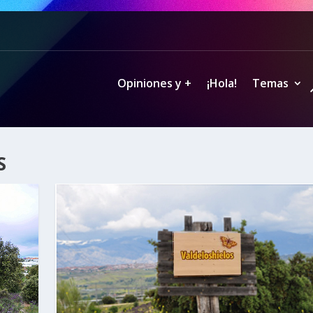
Opiniones y +
¡Hola!
Temas
S