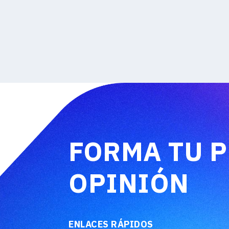
FORMA TU 
OPINIÓN
ENLACES RÁPIDOS