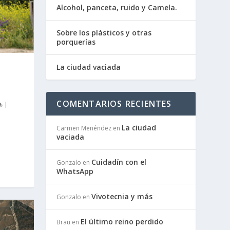
Alcohol, panceta, ruido y Camela.
Sobre los plásticos y otras
porquerías
La ciudad vaciada
COMENTARIOS RECIENTES
|
La ciudad
Carmen Menéndez
en
vaciada
Cuidadín con el
Gonzalo
en
WhatsApp
Vivotecnia y más
Gonzalo
en
El último reino perdido
Brau
en