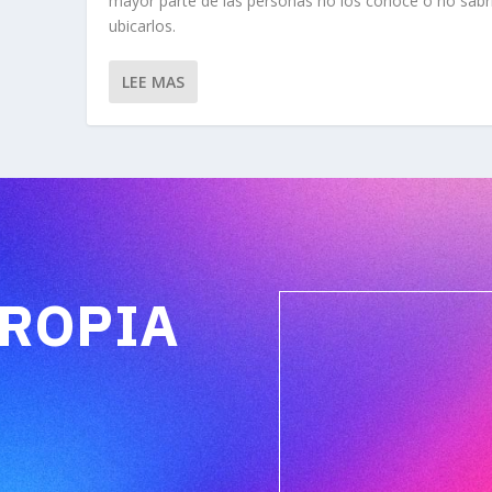
mayor parte de las personas no los conoce o no sabr
ubicarlos.
LEE MAS
PROPIA