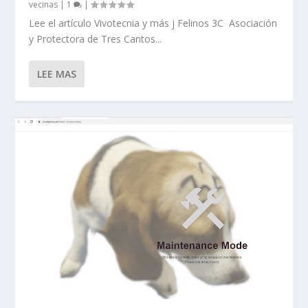
vecinas
|
1
|
Lee el artículo Vivotecnia y más j Felinos 3C Asociación
y Protectora de Tres Cantos...
LEE MAS