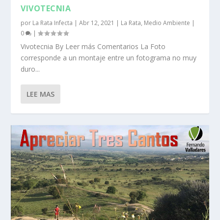
VIVOTECNIA
por
La Rata Infecta
|
Abr 12, 2021
|
La Rata
,
Medio Ambiente
|
0
|
Vivotecnia By Leer más Comentarios La Foto
corresponde a un montaje entre un fotograma no muy
duro...
LEE MAS