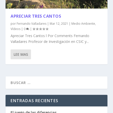
APRECIAR TRES CANTOS
por
Fernando Valladares
|
Mar 12, 2021
|
Medio Ambiente
,
Vídeos
|
0
|
Apreciar Tres Cantos l Por Comments Fernando
Valladares Profesor de Investigación en CSIC y...
LEE MAS
ENTRADAS RECIENTES
El juego de las diferencias