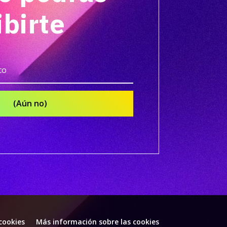
ibirte
(Aún no)
 cookies
Más información sobre las cookies