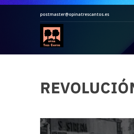
postmaster@opinatrescantos.es
REVOLUCIÓ