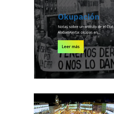
Okupación
Notas sobre un artículo de el Ctx
AlabaoAlerta: okupas en...
Leer más