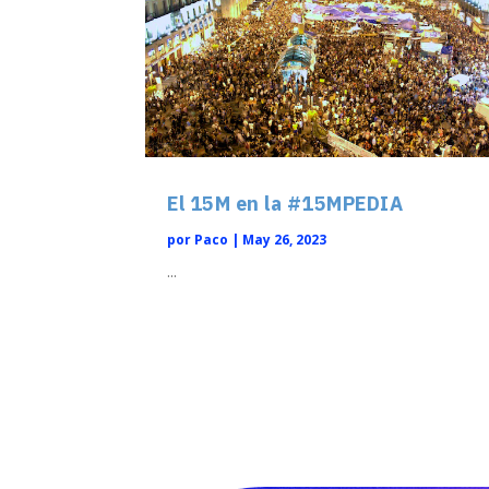
El 15M en la #15MPEDIA
por
Paco
|
May 26, 2023
...