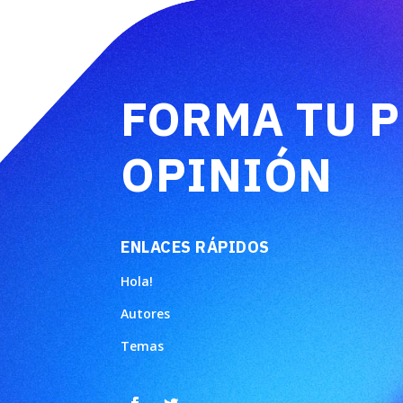
FORMA TU 
OPINIÓN
ENLACES RÁPIDOS
Hola!
Autores
Temas