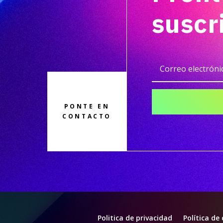
suscr
PONTE EN
CONTACTO
Politica de privacidad
Política de