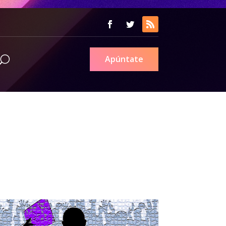
Apúntate