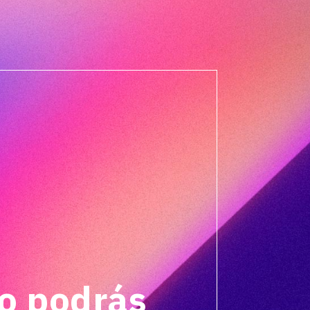
o podrás