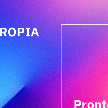
PROPIA
Pront