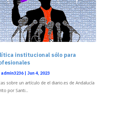
lítica institucional sólo para
ofesionales
r
admin3236
|
Jun 4, 2023
as sobre un artículo de el diario.es de Andalucía
ito por Santi...