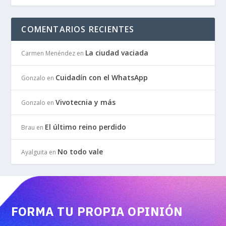
COMENTARIOS RECIENTES
La ciudad vaciada
Carmen Menéndez
en
Cuidadín con el WhatsApp
Gonzalo
en
Vivotecnia y más
Gonzalo
en
El último reino perdido
Brau
en
No todo vale
Ayalguita
en
FORMA TU PROPIA OPINIÓN