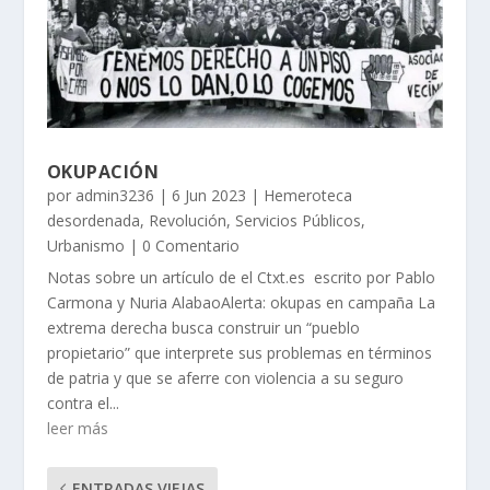
OKUPACIÓN
por
admin3236
|
6 Jun 2023
|
Hemeroteca
desordenada
,
Revolución
,
Servicios Públicos
,
Urbanismo
| 0 Comentario
Notas sobre un artículo de el Ctxt.es escrito por Pablo
Carmona y Nuria AlabaoAlerta: okupas en campaña La
extrema derecha busca construir un “pueblo
propietario” que interprete sus problemas en términos
de patria y que se aferre con violencia a su seguro
contra el...
leer más
ENTRADAS VIEJAS