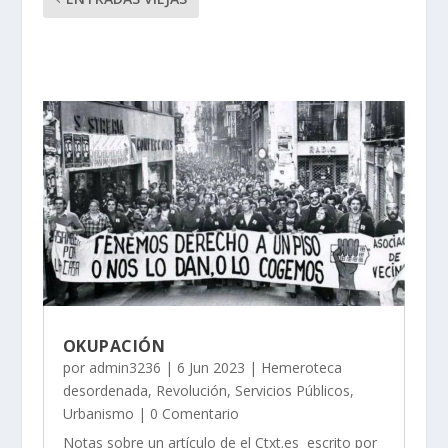
OKUPACIÓN
por
admin3236
|
6 Jun 2023
|
Hemeroteca
desordenada
,
Revolución
,
Servicios Públicos
,
Urbanismo
| 0 Comentario
Notas sobre un artículo de el Ctxt.es escrito por