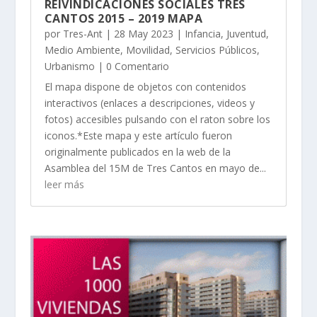
REIVINDICACIONES SOCIALES TRES
CANTOS 2015 – 2019 MAPA
por
Tres-Ant
|
28 May 2023
|
Infancia
,
Juventud
,
Medio Ambiente
,
Movilidad
,
Servicios Públicos
,
Urbanismo
| 0 Comentario
El mapa dispone de objetos con contenidos
interactivos (enlaces a descripciones, videos y
fotos) accesibles pulsando con el raton sobre los
iconos.*Este mapa y este artículo fueron
originalmente publicados en la web de la
Asamblea del 15M de Tres Cantos en mayo de...
leer más