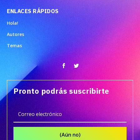
ENLACES RÁPIDOS
Hola!
Autores
Temas
Pronto podrás suscribirte
(Aún no)