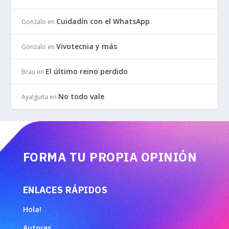
Cuidadín con el WhatsApp
Gonzalo
en
Vivotecnia y más
Gonzalo
en
El último reino perdido
Brau
en
No todo vale
Ayalguita
en
FORMA TU PROPIA OPINIÓN
ENLACES RÁPIDOS
Hola!
Autores