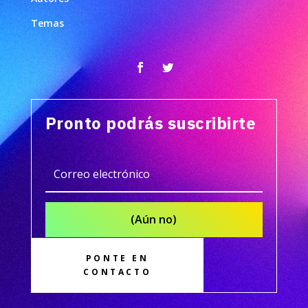
Temas
Pronto podrás suscribirte
(Aún no)
PONTE EN
CONTACTO