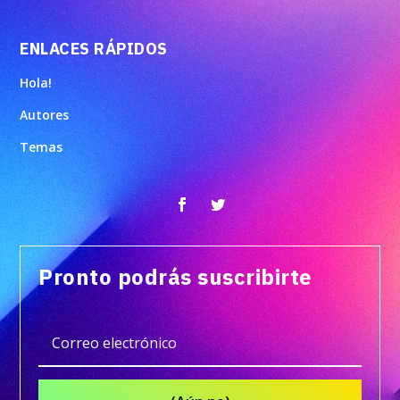
ENLACES RÁPIDOS
Hola!
Autores
Temas
Pronto podrás suscribirte