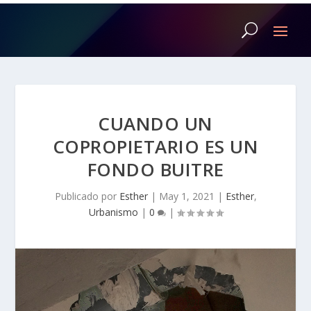
CUANDO UN
COPROPIETARIO ES UN
FONDO BUITRE
Publicado por
Esther
|
May 1, 2021
|
Esther
,
Urbanismo
|
0
|