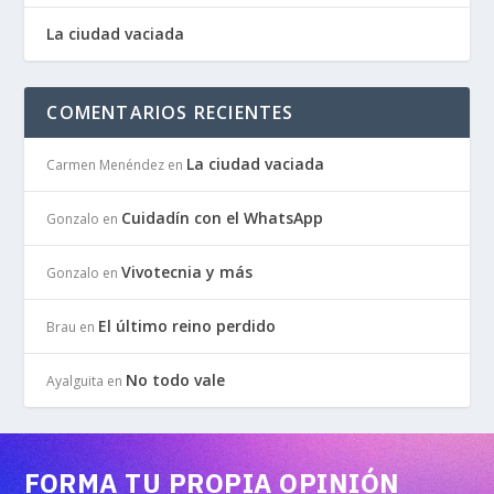
La ciudad vaciada
COMENTARIOS RECIENTES
La ciudad vaciada
Carmen Menéndez
en
Cuidadín con el WhatsApp
Gonzalo
en
Vivotecnia y más
Gonzalo
en
El último reino perdido
Brau
en
No todo vale
Ayalguita
en
FORMA TU PROPIA OPINIÓN