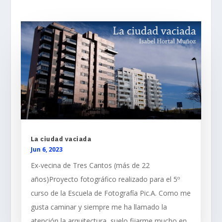
La ciudad vaciada
Jun 6, 2023
Ex-vecina de Tres Cantos (más de 22
años)Proyecto fotográfico realizado para el 5º
curso de la Escuela de Fotografía Pic.A. Como me
gusta caminar y siempre me ha llamado la
atención la arquitectura, suelo fijarme mucho en