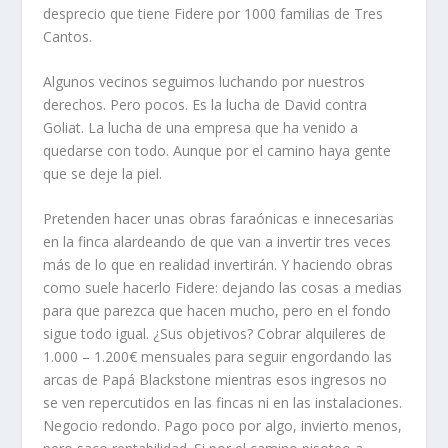
desprecio que tiene Fidere por 1000 familias de Tres
Cantos.
Algunos vecinos seguimos luchando por nuestros
derechos. Pero pocos. Es la lucha de David contra
Goliat. La lucha de una empresa que ha venido a
quedarse con todo. Aunque por el camino haya gente
que se deje la piel.
Pretenden hacer unas obras faraónicas e innecesarias
en la finca alardeando de que van a invertir tres veces
más de lo que en realidad invertirán. Y haciendo obras
como suele hacerlo Fidere: dejando las cosas a medias
para que parezca que hacen mucho, pero en el fondo
sigue todo igual. ¿Sus objetivos? Cobrar alquileres de
1.000 – 1.200€ mensuales para seguir engordando las
arcas de Papá Blackstone mientras esos ingresos no
se ven repercutidos en las fincas ni en las instalaciones.
Negocio redondo. Pago poco por algo, invierto menos,