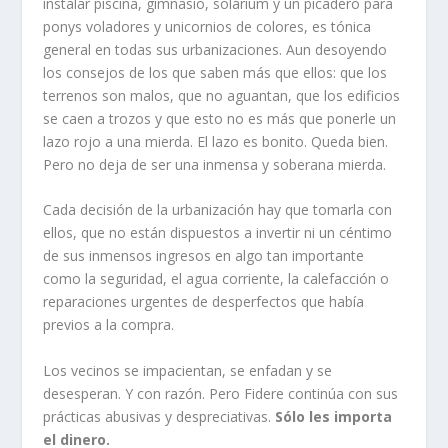
instalar piscina, gimnasio, solárium y un picadero para
ponys voladores y unicornios de colores, es tónica
general en todas sus urbanizaciones. Aun desoyendo
los consejos de los que saben más que ellos: que los
terrenos son malos, que no aguantan, que los edificios
se caen a trozos y que esto no es más que ponerle un
lazo rojo a una mierda. El lazo es bonito. Queda bien.
Pero no deja de ser una inmensa y soberana mierda.
Cada decisión de la urbanización hay que tomarla con
ellos, que no están dispuestos a invertir ni un céntimo
de sus inmensos ingresos en algo tan importante
como la seguridad, el agua corriente, la calefacción o
reparaciones urgentes de desperfectos que había
previos a la compra.
Los vecinos se impacientan, se enfadan y se
desesperan. Y con razón. Pero Fidere continúa con sus
prácticas abusivas y despreciativas.
Sólo les importa
el dinero.