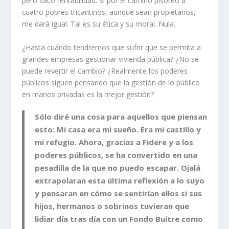
pero saco rentabilidad. Si por el camino pisoteo a
cuatro pobres tricantinos, aunque sean propietarios,
me dará igual. Tal es su ética y su moral. Nula.
¿Hasta cuándo tendremos que sufrir que se permita a
grandes empresas gestionar vivienda pública? ¿No se
puede revertir el cambio? ¿Realmente los poderes
públicos siguen pensando que la gestión de lo público
en manos privadas es la mejor gestión?
Sólo diré una cosa para aquellos que piensan
esto: Mi casa era mi sueño. Era mi castillo y
mi refugio. Ahora, gracias a Fidere y a los
poderes públicos, se ha convertido en una
pesadilla de la que no puedo escapar. Ojalá
extrapolaran esta última reflexión a lo suyo
y pensaran en cómo se sentirían ellos si sus
hijos, hermanos o sobrinos tuvieran que
lidiar día tras día con un Fondo Buitre como