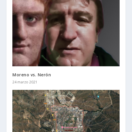
Moreno vs. Nerón
24 marzo 2021