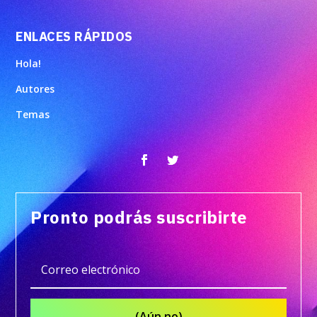
ENLACES RÁPIDOS
Hola!
Autores
Temas
Pronto podrás suscribirte
(Aún no)