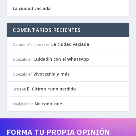
La ciudad vaciada
COMENTARIOS RECIENTES
La ciudad vaciada
Carmen Menéndez
en
Cuidadín con el WhatsApp
Gonzalo
en
Vivotecnia y más
Gonzalo
en
El último reino perdido
Brau
en
No todo vale
Ayalguita
en
FORMA TU PROPIA OPINIÓN