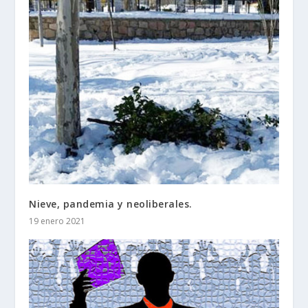
Nieve, pandemia y neoliberales.
19 enero 2021