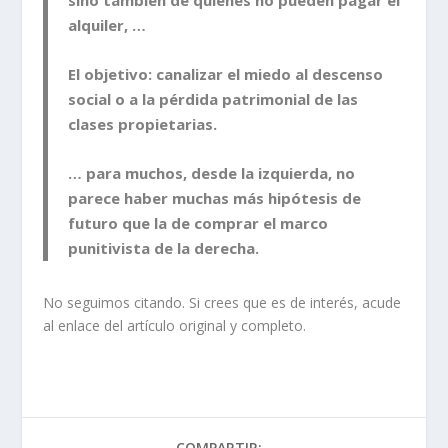
sino también de quienes no pueden pagar el
alquiler, …
El objetivo: canalizar el miedo al descenso
social o a la pérdida patrimonial de las
clases propietarias.
… para muchos, desde la izquierda, no
parece haber muchas más hipótesis de
futuro que la de comprar el marco
punitivista de la derecha.
No seguimos citando. Si crees que es de interés, acude
al enlace del artículo original y completo.
COMPARTIR: