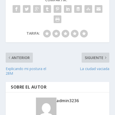
TARIFA:
ANTERIOR
SIGUIENTE
Explicando mi postura el
La ciudad vaciada
28M
SOBRE EL AUTOR
admin3236