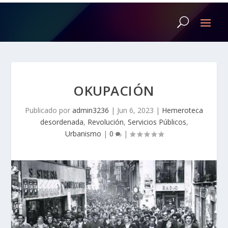
OKUPACIÓN
Publicado por
admin3236
|
Jun 6, 2023
|
Hemeroteca
desordenada
,
Revolución
,
Servicios Públicos
,
Urbanismo
|
0
|