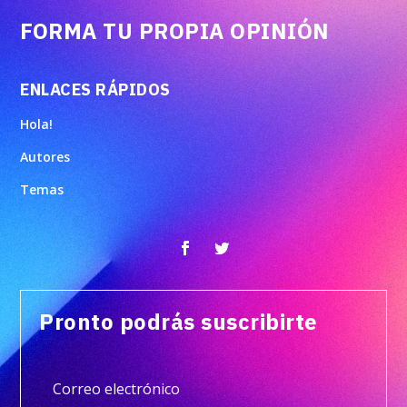
FORMA TU PROPIA OPINIÓN
ENLACES RÁPIDOS
Hola!
Autores
Temas
Pronto podrás suscribirte