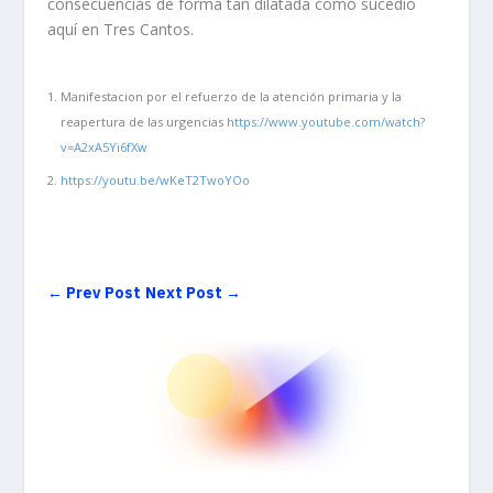
consecuencias de forma tan dilatada como sucedió
aquí en Tres Cantos.
Manifestacion por el refuerzo de la atención primaria y la
reapertura de las urgencias
https://www.youtube.com/watch?
v=A2xA5Yi6fXw
https://youtu.be/wKeT2TwoYOo
←
Prev Post
Next Post
→