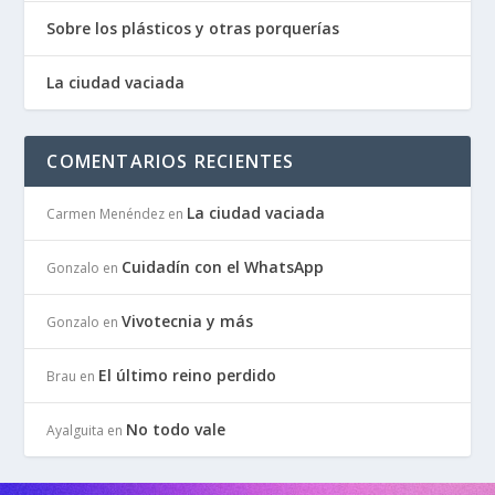
Sobre los plásticos y otras porquerías
La ciudad vaciada
COMENTARIOS RECIENTES
La ciudad vaciada
Carmen Menéndez
en
Cuidadín con el WhatsApp
Gonzalo
en
Vivotecnia y más
Gonzalo
en
El último reino perdido
Brau
en
No todo vale
Ayalguita
en