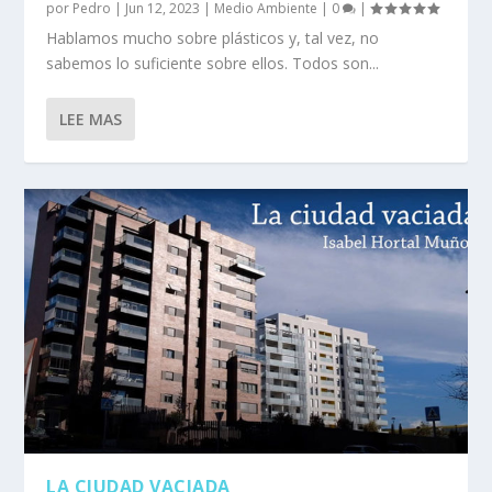
por
Pedro
|
Jun 12, 2023
|
Medio Ambiente
|
0
|
Hablamos mucho sobre plásticos y, tal vez, no
sabemos lo suficiente sobre ellos. Todos son...
LEE MAS
LA CIUDAD VACIADA