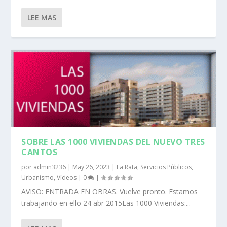
LEE MAS
SOBRE LAS 1000 VIVIENDAS DEL NUEVO TRES
CANTOS
por
admin3236
|
May 26, 2023
|
La Rata
,
Servicios Públicos
,
Urbanismo
,
Vídeos
|
0
|
AVISO: ENTRADA EN OBRAS. Vuelve pronto. Estamos
trabajando en ello 24 abr 2015Las 1000 Viviendas:...