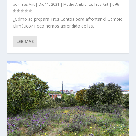
por
Tres-Ant
|
Dic 11, 2021
|
Medio Ambiente
,
Tres-Ant
|
0
|
¿Cómo se prepara Tres Cantos para afrontar el Cambio
Climático? Poco hemos aprendido de las...
LEE MAS