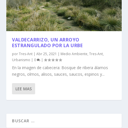
VALDECARRIZO, UN ARROYO
ESTRANGULADO POR LA URBE
por
Tres-Ant
|
Abr 25, 2021
|
Medio Ambiente
,
Tres-Ant
,
Urbanismo
|
0
|
En la imagen de cabecera: Bosque de ribera álamos
negros, olmos, alisos, sauces, saucos, espinos y...
LEE MAS