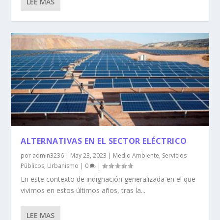
LEE MAS
ALTERNATIVAS EN EL SECTOR ELÉCTRICO
por
admin3236
|
May 23, 2023
|
Medio Ambiente
,
Servicios
Públicos
,
Urbanismo
|
0
|
En este contexto de indignación generalizada en el que
vivimos en estos últimos años, tras la...
LEE MAS