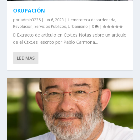
OKUPACIÓN
por
admin3236
|
Jun 6, 2023
|
Hemeroteca desordenada
,
Revolución
,
Servicios Públicos
,
Urbanismo
|
0
|
 Extracto de artículo en Ctxt.es Notas sobre un artículo
de el Ctxt.es escrito por Pablo Carmona...
LEE MAS