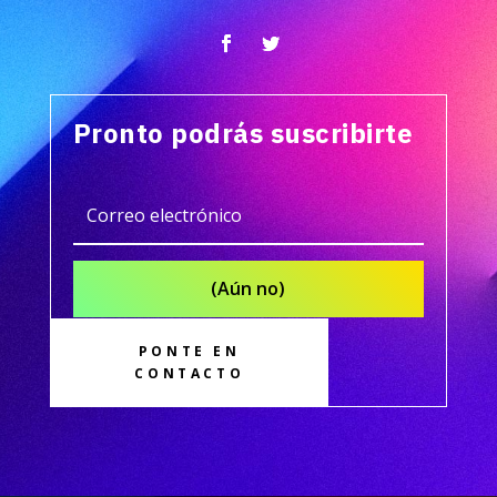
Pronto podrás suscribirte
(Aún no)
PONTE EN
CONTACTO