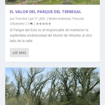
EL VALOR DEL PARQUE DEL TERREGAL
por
Tres-Ant
|
Jun 17, 2021
|
Medio Ambiente
,
Tres-Ant
,
Urbanismo
|
0
|
El Parque del Este es el responsable de mantener la
expléndida viodiversidad del Monte de Viñuelas al otro
lado de la valla
LEE MAS