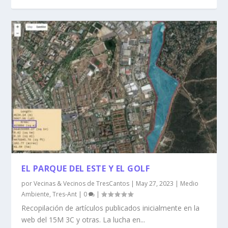
EL PARQUE DEL ESTE Y EL GOLF
por
Vecinas & Vecinos de TresCantos
|
May 27, 2023
|
Medio
Ambiente
,
Tres-Ant
|
0
|
Recopilación de artículos publicados inicialmente en la
web del 15M 3C y otras. La lucha en...