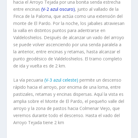
hacia el Arroyo Tejada por una bonita senda estrecha
entre encinas
(V-2 azul oscuro)
, junto al vallado de la
Finca de la Paloma, que actúa como una extensión del
monte de El Pardo. Por la noche, los jabalies atraviesan
la valla en distintos puntos para adentrarse en
Valdeloshielos. Después de alcanzar un vado del arroyo
se puede volver ascenciendo por una senda paralela a
la anterior, entre encinas y retamas, hasta alcanzar el
punto geodésico de Valdeloshielos. El tramo completo
de ida y vuelta es de 2 km.
La vía pecuaria
(V-3 azul celeste)
permite un descenso
rápido hacia el arroyo, por encima de una loma, entre
pastizales, retamas y encinas dispersas. Aquí la vista es
amplia sobre el Monte de El Pardo, el pequeño valle del
arroyo y la zona de pastos hacia Colmenar Viejo, que
veremos durante todo el descenso. Hasta el vado del
Arroyo Tejada tiene 2 km