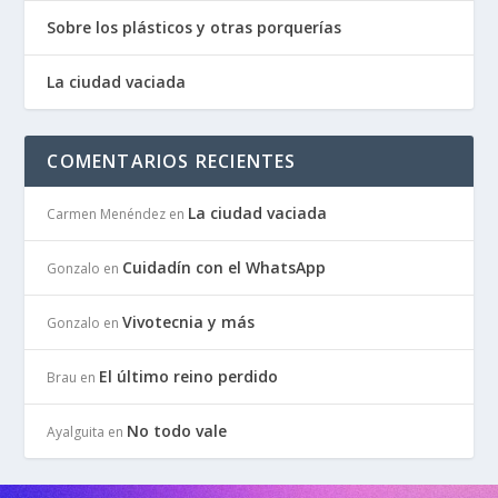
Sobre los plásticos y otras porquerías
La ciudad vaciada
COMENTARIOS RECIENTES
La ciudad vaciada
Carmen Menéndez
en
Cuidadín con el WhatsApp
Gonzalo
en
Vivotecnia y más
Gonzalo
en
El último reino perdido
Brau
en
No todo vale
Ayalguita
en