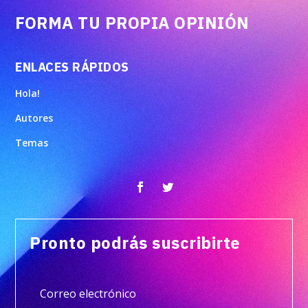
FORMA TU PROPIA OPINIÓN
ENLACES RÁPIDOS
Hola!
Autores
Temas
Pronto podrás suscribirte