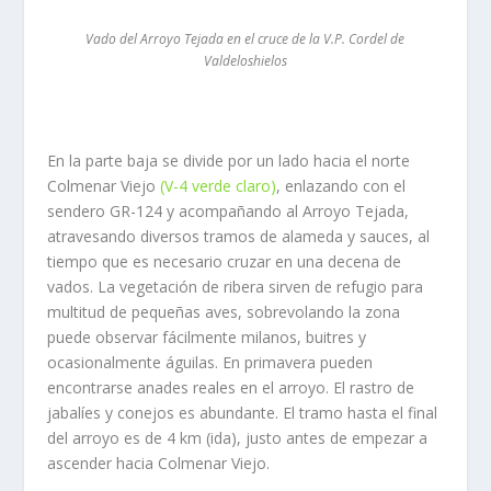
Vado del Arroyo Tejada en el cruce de la V.P. Cordel de
Valdeloshielos
En la parte baja se divide por un lado hacia el norte
Colmenar Viejo
(V-4 verde claro)
, enlazando con el
sendero GR-124 y acompañando al Arroyo Tejada,
atravesando diversos tramos de alameda y sauces, al
tiempo que es necesario cruzar en una decena de
vados. La vegetación de ribera sirven de refugio para
multitud de pequeñas aves, sobrevolando la zona
puede observar fácilmente milanos, buitres y
ocasionalmente águilas. En primavera pueden
encontrarse anades reales en el arroyo. El rastro de
jabalíes y conejos es abundante. El tramo hasta el final
del arroyo es de 4 km (ida), justo antes de empezar a
ascender hacia Colmenar Viejo.