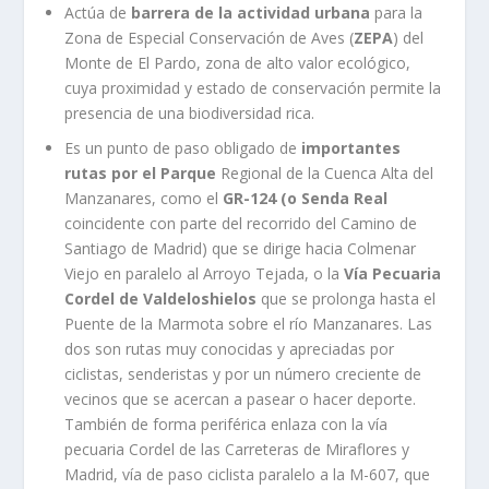
Actúa de
barrera de la actividad urbana
para la
Zona de Especial Conservación de Aves (
ZEPA
) del
Monte de El Pardo, zona de alto valor ecológico,
cuya proximidad y estado de conservación permite la
presencia de una biodiversidad rica.
Es un punto de paso obligado de
importantes
rutas por el Parque
Regional de la Cuenca Alta del
Manzanares, como el
GR-124 (o Senda Real
coincidente con parte del recorrido del Camino de
Santiago de Madrid) que se dirige hacia Colmenar
Viejo en paralelo al Arroyo Tejada, o la
Vía Pecuaria
Cordel de Valdeloshielos
que se prolonga hasta el
Puente de la Marmota sobre el río Manzanares. Las
dos son rutas muy conocidas y apreciadas por
ciclistas, senderistas y por un número creciente de
vecinos que se acercan a pasear o hacer deporte.
También de forma periférica enlaza con la vía
pecuaria Cordel de las Carreteras de Miraflores y
Madrid, vía de paso ciclista paralelo a la M-607, que