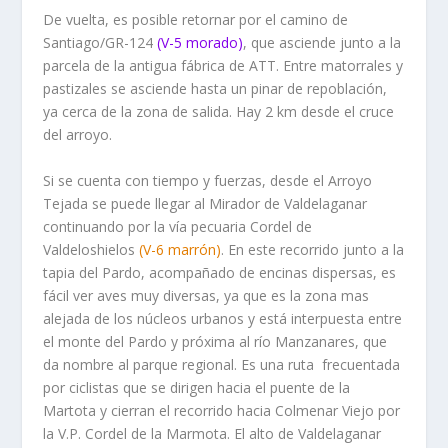
De vuelta, es posible retornar por el camino de
Santiago/GR-124
(V-5 morado)
, que asciende junto a la
parcela de la antigua fábrica de ATT. Entre matorrales y
pastizales se asciende hasta un pinar de repoblación,
ya cerca de la zona de salida. Hay 2 km desde el cruce
del arroyo.
Si se cuenta con tiempo y fuerzas, desde el Arroyo
Tejada se puede llegar al Mirador de Valdelaganar
continuando por la vía pecuaria Cordel de
Valdeloshielos
(V-6 marrón)
. En este recorrido junto a la
tapia del Pardo, acompañado de encinas dispersas, es
fácil ver aves muy diversas, ya que es la zona mas
alejada de los núcleos urbanos y está interpuesta entre
el monte del Pardo y próxima al río Manzanares, que
da nombre al parque regional. Es una ruta frecuentada
por ciclistas que se dirigen hacia el puente de la
Martota y cierran el recorrido hacia Colmenar Viejo por
la V.P. Cordel de la Marmota. El alto de Valdelaganar