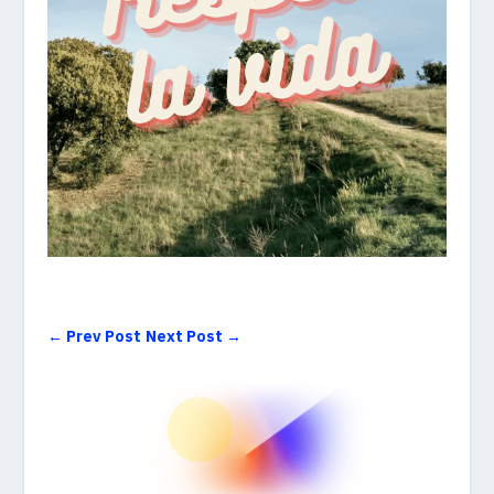
←
Prev Post
Next Post
→