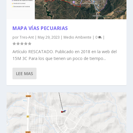
MAPA VÍAS PECUARIAS
por
Tres-Ant
|
May 29, 2023
|
Medio Ambiente
|
0
|
Artículo RESCATADO. Publicado en 2018 en la web del
15M 3C Para los que tienen un poco de tiempo...
LEE MAS