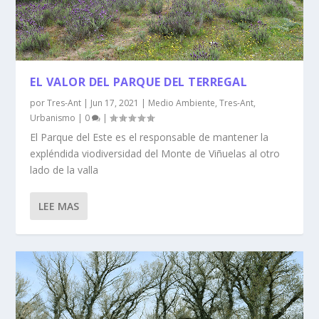
EL VALOR DEL PARQUE DEL TERREGAL
por
Tres-Ant
|
Jun 17, 2021
|
Medio Ambiente
,
Tres-Ant
,
Urbanismo
|
0
|
El Parque del Este es el responsable de mantener la
expléndida viodiversidad del Monte de Viñuelas al otro
lado de la valla
LEE MAS