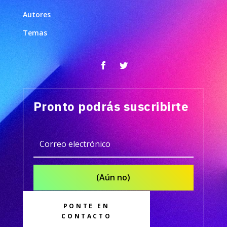
Autores
Temas
Pronto podrás suscribirte
(Aún no)
PONTE EN
CONTACTO