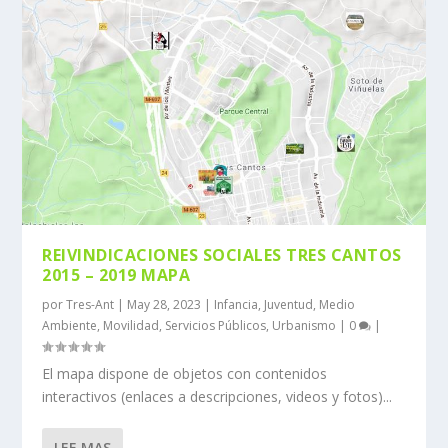
REIVINDICACIONES SOCIALES TRES CANTOS
2015 – 2019 MAPA
por
Tres-Ant
|
May 28, 2023
|
Infancia
,
Juventud
,
Medio
Ambiente
,
Movilidad
,
Servicios Públicos
,
Urbanismo
|
0
|
El mapa dispone de objetos con contenidos
interactivos (enlaces a descripciones, videos y fotos)...
LEE MAS