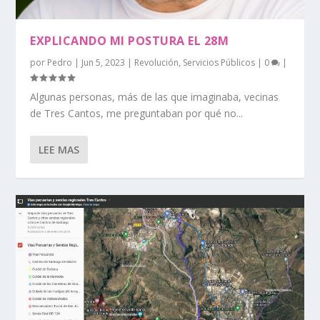
EXPLICANDO MI POSTURA EL 28M
por
Pedro
|
Jun 5, 2023
|
Revolución
,
Servicios Públicos
|
0
|
Algunas personas, más de las que imaginaba, vecinas
de Tres Cantos, me preguntaban por qué no...
LEE MAS